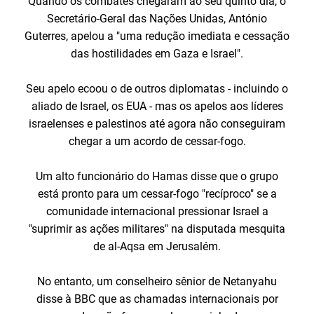
Quando os combates chegaram ao seu quinto dia, o
Secretário-Geral das Nações Unidas, António
Guterres, apelou a "uma redução imediata e cessação
das hostilidades em Gaza e Israel".
Seu apelo ecoou o de outros diplomatas - incluindo o
aliado de Israel, os EUA - mas os apelos aos líderes
israelenses e palestinos até agora não conseguiram
chegar a um acordo de cessar-fogo.
Um alto funcionário do Hamas disse que o grupo
está pronto para um cessar-fogo "recíproco" se a
comunidade internacional pressionar Israel a
"suprimir as ações militares" na disputada mesquita
de al-Aqsa em Jerusalém.
No entanto, um conselheiro sênior de Netanyahu
disse à BBC que as chamadas internacionais por