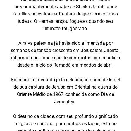
predominantemente árabe de Sheikh Jarrah, onde
famílias palestinas enfrentam despejo por colonos
judeus. O Hamas lançou foguetes quando seu
ultimato foi ignorado.
A raiva palestina já havia sido alimentada por
semanas de tensão crescente em Jerusalém Oriental,
inflamada por uma série de confrontos com a polícia
desde o início do Ramadã em meados de abril.
Foi ainda alimentado pela celebração anual de Israel
de sua captura de Jerusalém Oriental na guerra do
Oriente Médio de 1967, conhecida como Dia de
Jerusalém.
O destino da cidade, com seu profundo significado
religioso e nacional para ambos os lados, está no
cerne do conflito de décadas entre israelenses e