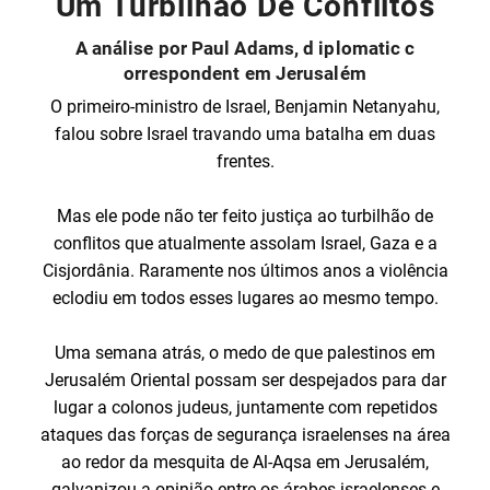
Um Turbilhão De Conflitos
A análise por Paul Adams, d iplomatic c
orrespondent em Jerusalém
O primeiro-ministro de Israel, Benjamin Netanyahu,
falou sobre Israel travando uma batalha em duas
frentes.
Mas ele pode não ter feito justiça ao turbilhão de
conflitos que atualmente assolam Israel, Gaza e a
Cisjordânia. Raramente nos últimos anos a violência
eclodiu em todos esses lugares ao mesmo tempo.
Uma semana atrás, o medo de que palestinos em
Jerusalém Oriental possam ser despejados para dar
lugar a colonos judeus, juntamente com repetidos
ataques das forças de segurança israelenses na área
ao redor da mesquita de Al-Aqsa em Jerusalém,
galvanizou a opinião entre os árabes israelenses e