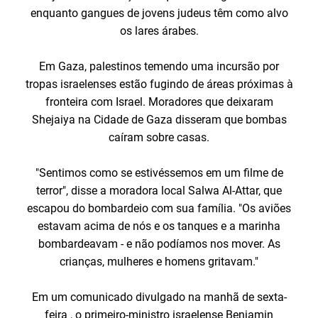
enquanto gangues de jovens judeus têm como alvo
os lares árabes.
Em Gaza, palestinos temendo uma incursão por
tropas israelenses estão fugindo de áreas próximas à
fronteira com Israel. Moradores que deixaram
Shejaiya na Cidade de Gaza disseram que bombas
caíram sobre casas.
"Sentimos como se estivéssemos em um filme de
terror", disse a moradora local Salwa Al-Attar, que
escapou do bombardeio com sua família. "Os aviões
estavam acima de nós e os tanques e a marinha
bombardeavam - e não podíamos nos mover. As
crianças, mulheres e homens gritavam."
Em um comunicado divulgado na manhã de sexta-
feira , o primeiro-ministro israelense Benjamin