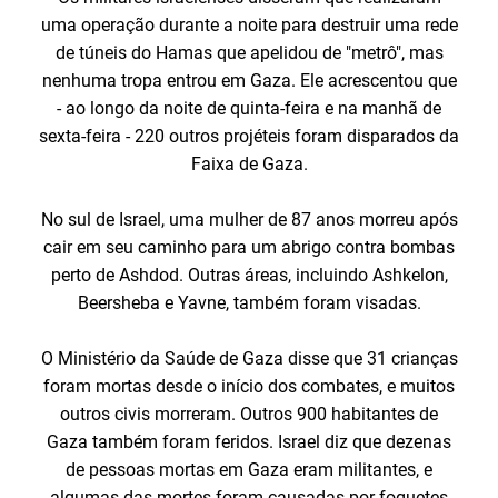
uma operação durante a noite para destruir uma rede
de túneis do Hamas que apelidou de "metrô", mas
nenhuma tropa entrou em Gaza. Ele acrescentou que
- ao longo da noite de quinta-feira e na manhã de
sexta-feira - 220 outros projéteis foram disparados da
Faixa de Gaza.
No sul de Israel, uma mulher de 87 anos morreu após
cair em seu caminho para um abrigo contra bombas
perto de Ashdod. Outras áreas, incluindo Ashkelon,
Beersheba e Yavne, também foram visadas.
O Ministério da Saúde de Gaza disse que 31 crianças
foram mortas desde o início dos combates, e muitos
outros civis morreram. Outros 900 habitantes de
Gaza também foram feridos. Israel diz que dezenas
de pessoas mortas em Gaza eram militantes, e
algumas das mortes foram causadas por foguetes