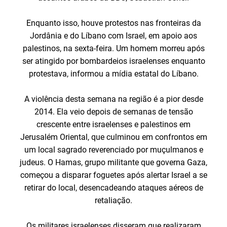
Enquanto isso, houve protestos nas fronteiras da
Jordânia e do Líbano com Israel, em apoio aos
palestinos, na sexta-feira. Um homem morreu após
ser atingido por bombardeios israelenses enquanto
protestava, informou a mídia estatal do Líbano.
A violência desta semana na região é a pior desde
2014. Ela veio depois de semanas de tensão
crescente entre israelenses e palestinos em
Jerusalém Oriental, que culminou em confrontos em
um local sagrado reverenciado por muçulmanos e
judeus. O Hamas, grupo militante que governa Gaza,
começou a disparar foguetes após alertar Israel a se
retirar do local, desencadeando ataques aéreos de
retaliação.
Os militares israelenses disseram que realizaram