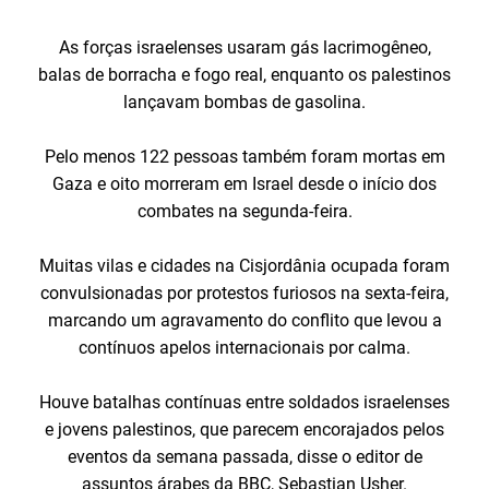
As forças israelenses usaram gás lacrimogêneo,
balas de borracha e fogo real, enquanto os palestinos
lançavam bombas de gasolina.
Pelo menos 122 pessoas também foram mortas em
Gaza e oito morreram em Israel desde o início dos
combates na segunda-feira.
Muitas vilas e cidades na Cisjordânia ocupada foram
convulsionadas por protestos furiosos na sexta-feira,
marcando um agravamento do conflito que levou a
contínuos apelos internacionais por calma.
Houve batalhas contínuas entre soldados israelenses
e jovens palestinos, que parecem encorajados pelos
eventos da semana passada, disse o editor de
assuntos árabes da BBC, Sebastian Usher.