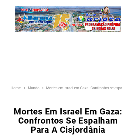
Home
Mundo
Mortes em Israel em Gaza: Confrontos se espalham para a Cisjordânia
Mortes Em Israel Em Gaza:
Confrontos Se Espalham
Para A Cisjordânia