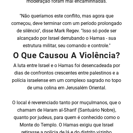
moderação foram mal encaminhadas.
"Não queríamos este conflito, mas agora que
começou, deve terminar com um período prolongado
de silêncio", disse Mark Regev. "Isso só pode ser
alcançado por Israel derrubando o Hamas - sua
estrutura militar, seu comando e controle."
O Que Causou A Violência?
A luta entre Israel e o Hamas foi desencadeada por
dias de confrontos crescentes entre palestinos e a
polícia israelense em um complexo sagrado no topo
de uma colina em Jerusalém Oriental.
O local é reverenciado tanto por muçulmanos, que o
chamam de Haram al-Sharif (Santuário Nobre),
quanto por judeus, para quem é conhecido como o
Monte do Templo. O Hamas exigiu que Israel
retirasse a polícia de lá e do distrito vizinho