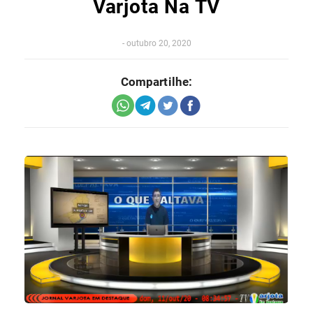
Varjota Na TV
-
outubro 20, 2020
Compartilhe: