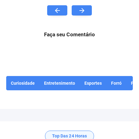
Faça seu Comentário
Curiosidade
Entretenimento
Esportes
Forró
For
Top Das 24 Horas