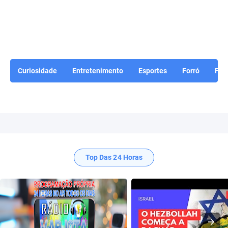
Curiosidade
Entretenimento
Esportes
Forró
For
Top Das 24 Horas